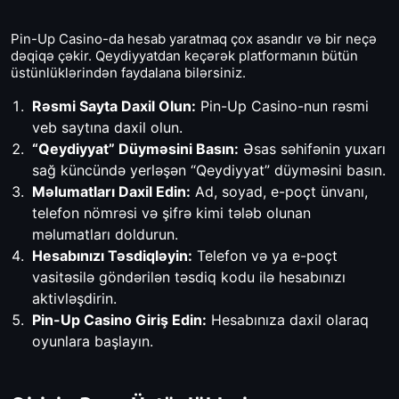
Pin-Up Casino-da hesab yaratmaq çox asandır və bir neçə
dəqiqə çəkir. Qeydiyyatdan keçərək platformanın bütün
üstünlüklərindən faydalana bilərsiniz.
Rəsmi Sayta Daxil Olun:
Pin-Up Casino-nun rəsmi
veb saytına daxil olun.
“Qeydiyyat” Düyməsini Basın:
Əsas səhifənin yuxarı
sağ küncündə yerləşən “Qeydiyyat” düyməsini basın.
Məlumatları Daxil Edin:
Ad, soyad, e-poçt ünvanı,
telefon nömrəsi və şifrə kimi tələb olunan
məlumatları doldurun.
Hesabınızı Təsdiqləyin:
Telefon və ya e-poçt
vasitəsilə göndərilən təsdiq kodu ilə hesabınızı
aktivləşdirin.
Pin-Up Casino Giriş Edin:
Hesabınıza daxil olaraq
oyunlara başlayın.