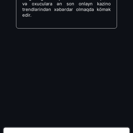
və oxuculara ən son onlayn kazino
trendlərindən xəbərdar olmaqda kömək
edir.