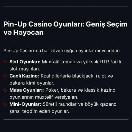
Pin-Up Casino Oyunları: Geniş Seçim
və Həyəcan
Pin-Up Casino-da hər zövqə uyğun oyunlar mövcuddur:
Slot Oyunları:
Müxtəlif temalı və yüksək RTP faizli
slot maşınları.
Canlı Kazino:
Real dilerlərlə blackjack, rulet və
bakara kimi oyunlar.
Masa Oyunları:
Poker, bakara və klassik kazino
oyunlarının müxtəlif versiyaları.
Mini-Oyunlar:
Sürətli raundlar və böyük qazanc
şansı təqdim edən oyunlar.