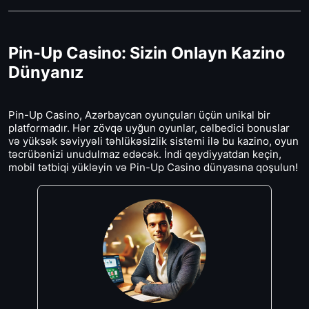
Pin-Up Casino: Sizin Onlayn Kazino
Dünyanız
Pin-Up Casino, Azərbaycan oyunçuları üçün unikal bir
platformadır. Hər zövqə uyğun oyunlar, cəlbedici bonuslar
və yüksək səviyyəli təhlükəsizlik sistemi ilə bu kazino, oyun
təcrübənizi unudulmaz edəcək. İndi qeydiyyatdan keçin,
mobil tətbiqi yükləyin və Pin-Up Casino dünyasına qoşulun!